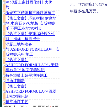
™ 混凝土密封固化剂十大优
元、电力供应14645
势
年薪多在几万元。
激光整平精密超平地坪与施工
【热点文章】环氧树脂-耐磨地
坪-水磨石-PVC地板-安斯福妙
乐 不同工业地坪对比
【热点文章】安斯福妙乐的性
能、指标，检测报告
混凝土地坪准备
与 ASHFORD FORMULA™ - 安
斯福妙乐™ 施工
【热点文章】
ASHFORD FORMULA™ - 安斯
福妙乐™ 地面保养说明
特色混凝土超平地坪施工
旧地坪翻新
【热点文章】
ASHFORD FORMULA™ 混凝
土密封固化剂
超平地坪工艺