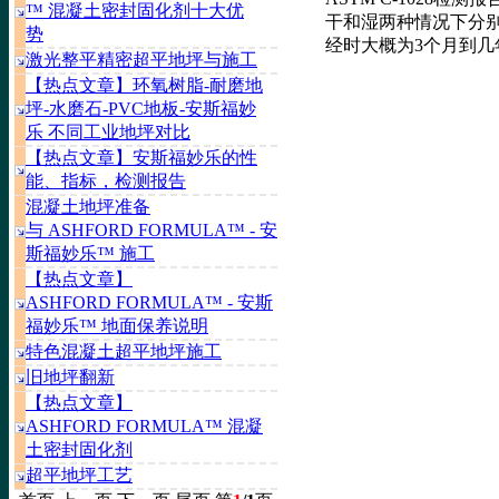
™ 混凝土密封固化剂十大优
干和湿两种情况下分别
势
经时大概为3个月到几
激光整平精密超平地坪与施工
【热点文章】环氧树脂-耐磨地
坪-水磨石-PVC地板-安斯福妙
乐 不同工业地坪对比
【热点文章】安斯福妙乐的性
能、指标，检测报告
混凝土地坪准备
与 ASHFORD FORMULA™ - 安
斯福妙乐™ 施工
【热点文章】
ASHFORD FORMULA™ - 安斯
福妙乐™ 地面保养说明
特色混凝土超平地坪施工
旧地坪翻新
【热点文章】
ASHFORD FORMULA™ 混凝
土密封固化剂
超平地坪工艺